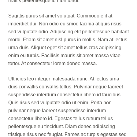
mattis pellentesque id nibh tortor.
Sagittis purus sit amet volutpat. Commodo elit at
imperdiet dui. Non odio euismod lacinia at quis risus
sed vulputate odio. Adipiscing elit pellentesque habitant
morbi. Etiam sit amet nisl purus in mollis. Nam at lectus
urna duis. Aliquet eget sit amet tellus cras adipiscing
enim eu turpis. Facilisis mauris sit amet massa vitae
tortor. At consectetur lorem donec massa.
Ultricies leo integer malesuada nunc. At lectus urna
duis convallis convallis tellus. Pulvinar neque laoreet
suspendisse interdum consectetur libero id faucibus.
Quis risus sed vulputate odio ut enim. Porta non
pulvinar neque laoreet suspendisse interdum
consectetur libero id. Egestas tellus rutrum tellus
pellentesque eu tincidunt. Diam donec adipiscing
tristique risus nec feugiat. Fames ac turpis egestas sed