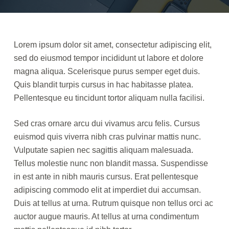
Lorem ipsum dolor sit amet, consectetur adipiscing elit,
sed do eiusmod tempor incididunt ut labore et dolore
magna aliqua. Scelerisque purus semper eget duis.
Quis blandit turpis cursus in hac habitasse platea.
Pellentesque eu tincidunt tortor aliquam nulla facilisi.
Sed cras ornare arcu dui vivamus arcu felis. Cursus
euismod quis viverra nibh cras pulvinar mattis nunc.
Vulputate sapien nec sagittis aliquam malesuada.
Tellus molestie nunc non blandit massa. Suspendisse
in est ante in nibh mauris cursus. Erat pellentesque
adipiscing commodo elit at imperdiet dui accumsan.
Duis at tellus at urna. Rutrum quisque non tellus orci ac
auctor augue mauris. At tellus at urna condimentum