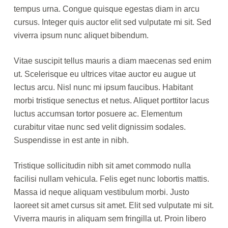
tempus urna. Congue quisque egestas diam in arcu
cursus. Integer quis auctor elit sed vulputate mi sit. Sed
viverra ipsum nunc aliquet bibendum.
Vitae suscipit tellus mauris a diam maecenas sed enim
ut. Scelerisque eu ultrices vitae auctor eu augue ut
lectus arcu. Nisl nunc mi ipsum faucibus. Habitant
morbi tristique senectus et netus. Aliquet porttitor lacus
luctus accumsan tortor posuere ac. Elementum
curabitur vitae nunc sed velit dignissim sodales.
Suspendisse in est ante in nibh.
Tristique sollicitudin nibh sit amet commodo nulla
facilisi nullam vehicula. Felis eget nunc lobortis mattis.
Massa id neque aliquam vestibulum morbi. Justo
laoreet sit amet cursus sit amet. Elit sed vulputate mi sit.
Viverra mauris in aliquam sem fringilla ut. Proin libero